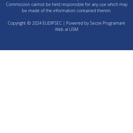
Commission cannot be held responsible for any use which may
be made of the information contained therein.
Copyright © 2024 EUDIPSEC | Powered by Secție Programare
Web al USM